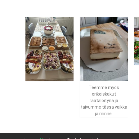
Teemme myös
erikoiskakut
räätälöitynä ja
taivumme tässä vaikka
ja minne.