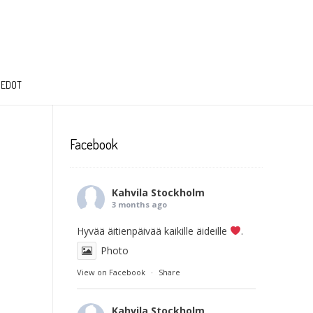
IEDOT
Facebook
Kahvila Stockholm
3 months ago
Hyvää äitienpäivää kaikille äideille
.
Photo
View on Facebook
·
Share
Kahvila Stockholm