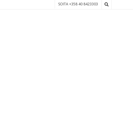
SOITA +358 40 8423303